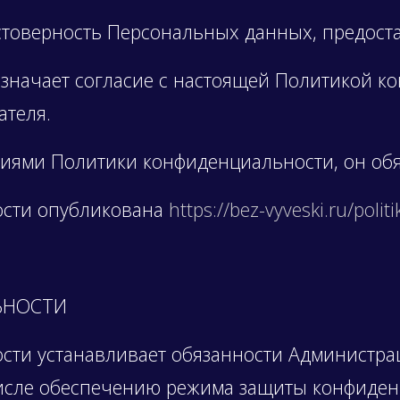
остоверность Персональных данных, предост
означает согласие с настоящей Политикой 
ателя.
овиями Политики конфиденциальности, он об
ости опубликована
https://bez-vyveski.ru/polit
ЬНОСТИ
ости устанавливает обязанности Администра
 числе обеспечению режима защиты конфиде