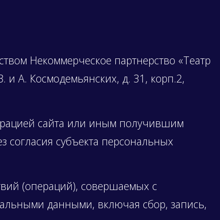
ьством Некоммерческое партнерство «Театр
 и А. Космодемьянских, д. 31, корп.2,
трацией сайта или иным получившим
ез согласия субъекта персональных
твий (операций), совершаемых с
нальными данными, включая сбор, запись,