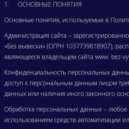
1. ОСНОВНЫЕ ПОНЯТИЯ
Основные понятия, используемые в Полит
Администрация сайта – зарегистрированно
«Без вывески» (ОГРН 1037739818907), распол
являющееся владельцем сайта www. bez-vyv
Конфиденциальность персональных данны
доступ к персональным данным лицом треб
данных или наличия иного законного осн
Обработка персональных данных – любое д
использованием средств автоматизации ил