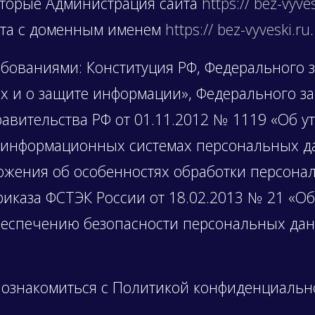
оторые Администрация сайта
https:// bez-vyve
йта с доменным именем
https:// bez-vyveski.ru
.
ебованиями: Конституция РФ, Федерального з
 и о защите информации», Федерального зак
вительства РФ от 01.11.2012 № 1119 «Об у
 информационных системах персональных д
ожения об особенностях обработки персона
риказа ФСТЭК России от 18.02.2013 № 21 «О
беспечению безопасности персональных да
 ознакомиться с Политикой конфиденциальн