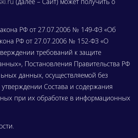
ski.ru
(далее – Сайт) может получить о
акона РФ от 27.07.2006 № 149-ФЗ «Об
она РФ от 27.07.2006 № 152-ФЗ «О
тверждении требований к защите
анных», Постановления Правительства РФ
льных данных, осуществляемой без
б утверждении Состава и содержания
нных при их обработке в информационных
ости.