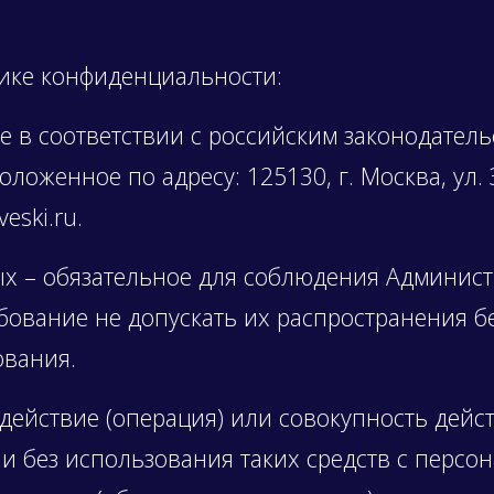
ике конфиденциальности:
е в соответствии с российским законодател
оженное по адресу: 125130, г. Москва, ул. З.
eski.ru.
х – обязательное для соблюдения Админис
ование не допускать их распространения б
ования.
ействие (операция) или совокупность дейс
и без использования таких средств с персо