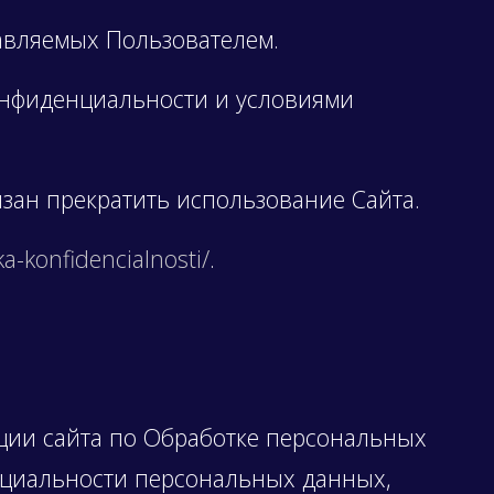
авляемых Пользователем.
конфиденциальности и условиями
язан прекратить использование Сайта.
ika-konfidencialnosti/
.
ции сайта по Обработке персональных
нциальности персональных данных,