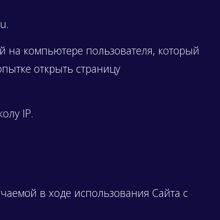
u.
й на компьютере пользователя, который
опытке открыть страницу
олу IP.
чаемой в ходе использования Сайта с