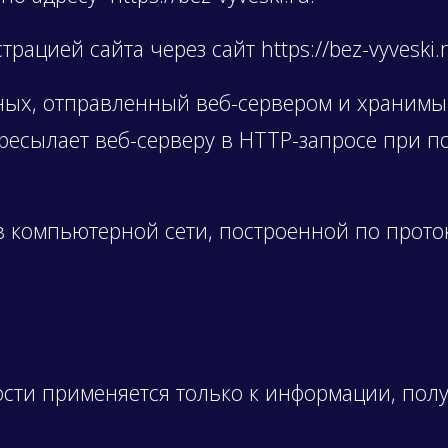
ацией сайта через сайт https://bez-vyveski.r
ных, отправленный веб-сервером и хранимы
ересылает веб-серверу в HTTP-запросе при п
в компьютерной сети, построенной по проток
сти применяется только к информации, полу