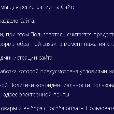
ы для регистрации на Сайте;
азделе Сайта;
 при этом Пользователь считается предост
ормы обратной связи, в момент нажатия кн
дминистрации сайта;
ботка которой предусмотрена условиями ис
данной Политики конфиденциальности Пользо
, адрес электронной почты.
и товары и выбора способа оплаты Пользоват