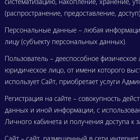
систематизацию, накопление, хранение, ут
(распространение, предоставление, досту
Персональные данные – любая информация
лицу (субъекту персональных данных).
Пользователь – дееспособное физическое 
юридическое лицо, от имени которого вы
использует Сайт, приобретает услуги Адми
Регистрация на сайте – совокупность дей
данных и иной информации, с использова
Личного кабинета и получения доступа к з
Сайт – сайт, размещенный в сети интернет п