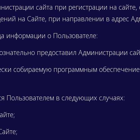
истрации сайта при регистрации на сайте, 
щений на Сайте, при направлении в адрес Ад
да информации о Пользователе:
нательно предоставил Администрации сайт
ки собираемую программным обеспечением
ся Пользователем в следующих случаях:
айте;
айте;