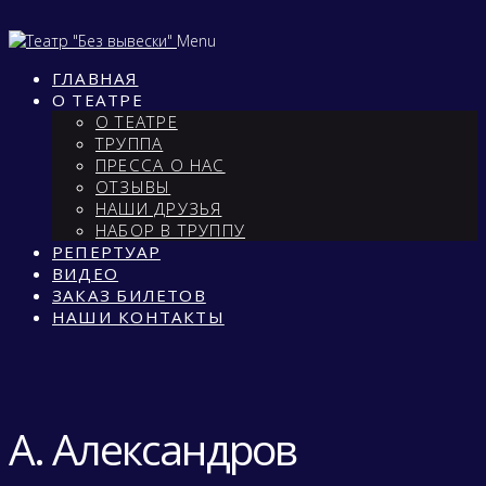
Menu
ГЛАВНАЯ
О ТЕАТРЕ
О ТЕАТРЕ
ТРУППА
ПРЕССА О НАС
ОТЗЫВЫ
НАШИ ДРУЗЬЯ
НАБОР В ТРУППУ
РЕПЕРТУАР
ВИДЕО
ЗАКАЗ БИЛЕТОВ
НАШИ КОНТАКТЫ
А. Александров