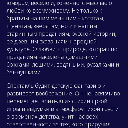
юмором, весело и, конечно, с мыслью о
любви ко всему живому. Не только к
братьям нашим меньшим – котятам,
щенятам, зверятам, но и к нашим
старинным преданиям, русской истории,
ее древним сказаниям, народной
культуре. О любви к природе, которая по
преданиям населена домашними
божками, лешими, водяными, русалками и
баннушками.
Спектакль будит детскую фантазию и
развивает воображение. Он ненавязчиво
перемещает зрителя из стихии яркой
игры и выдумки в атмосферу тихой грусти
о временах детства, учит нас всех
ответственности за тех, кого приручил