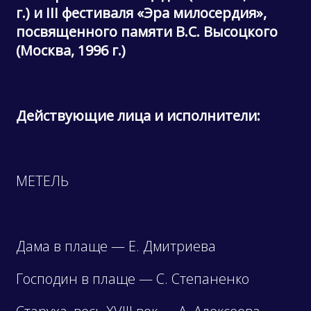
г.) и
III
фестиваля «Эра милосердия»,
посвященного памяти В.С. Высоцкого
(Москва, 1996 г.)
Действующие лица и исполнители:
МЕТЕЛЬ
Дама в плаще — Е. Дмитриева
Господин в плаще — С. Степаненко