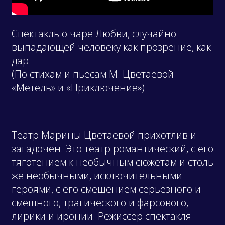
Спектакль о чаре Любви, случайно
выпадающей человеку как прозрение, как
дар.
(По стихам и пьесам М. Цветаевой
«Метель» и «Приключение»)
Театр Марины Цветаевой прихотлив и
загадочен. Это театр романтический, с его
тяготением к необычным сюжетам и столь
же необычными, исключительными
героями, с его смешением серьезного и
смешного, трагического и фарсового,
лирики и иронии. Режиссер спектакля