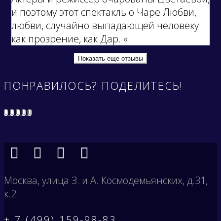
и поэтому этот спектакль о Чаре Любви,
любви, случайно выпадающей человеку
как прозрение, как Дар. «
Показать еще отзывы
ПОНРАВИЛОСЬ? ПОДЕЛИТЕСЬ!
Москва, улица З. и А. Космодемьянских, д.31,
к.2
+ 7 (499) 159-98-83