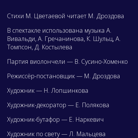
Стихи М. Цветаевой читает М. Дроздова
В спектакле использована музыка А.
Вивальди, А. Гречанинова, К. Шульц, А.
Томпсон, Д. Костылева
Партия виолончели — В. Сусино-Хоменко
Режиссёр-постановщик — М. Дроздова
Художник — Н. Лопшинкова
Художник-декоратор — Е. Полякова
Художник-бутафор — Е. Наркевич
Художник по свету — Л. Мальцева