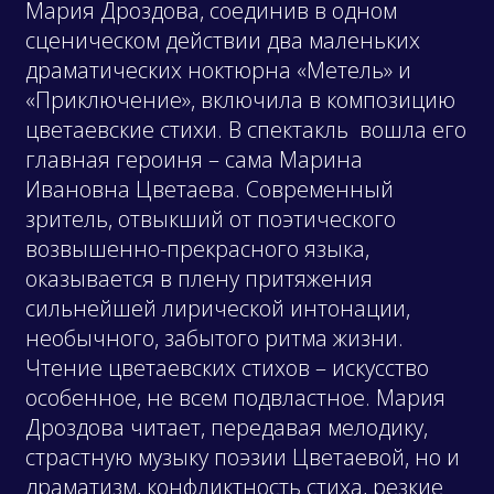
Мария Дроздова, соединив в одном
сценическом действии два маленьких
драматических ноктюрна «Метель» и
«Приключение», включила в композицию
цветаевские стихи. В спектакль вошла его
главная героиня – сама Марина
Ивановна Цветаева. Современный
зритель, отвыкший от поэтического
возвышенно-прекрасного языка,
оказывается в плену притяжения
сильнейшей лирической интонации,
необычного, забытого ритма жизни.
Чтение цветаевских стихов – искусство
особенное, не всем подвластное. Мария
Дроздова читает, передавая мелодику,
страстную музыку поэзии Цветаевой, но и
драматизм, конфликтность стиха, резкие