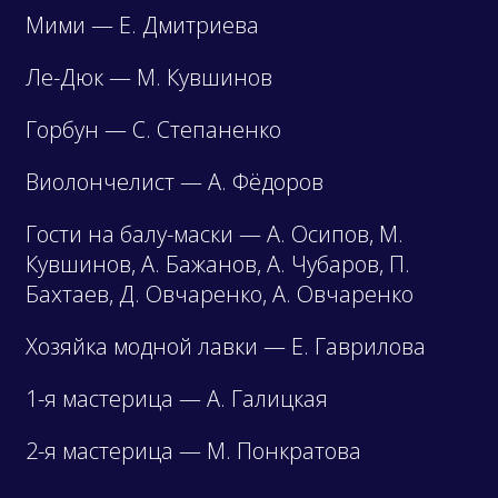
Мими — Е. Дмитриева
Ле-Дюк — М. Кувшинов
Горбун — С. Степаненко
Виолончелист — А. Фёдоров
Гости на балу-маски — А. Осипов, М.
Кувшинов, А. Бажанов, А. Чубаров, П.
Бахтаев, Д. Овчаренко, А. Овчаренко
Хозяйка модной лавки — Е. Гаврилова
1-я мастерица — А. Галицкая
2-я мастерица — М. Понкратова