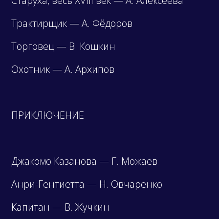
Старуха, весь XVIII век — А. Алексеева
Трактирщик — А. Фёдоров
Торговец — В. Кошкин
Охотник — А. Архипов
ПРИКЛЮЧЕНИЕ
Джакомо Казанова — Г. Можаев
Анри-Гентиетта — Н. Овчаренко
Капитан — В. Жучкин