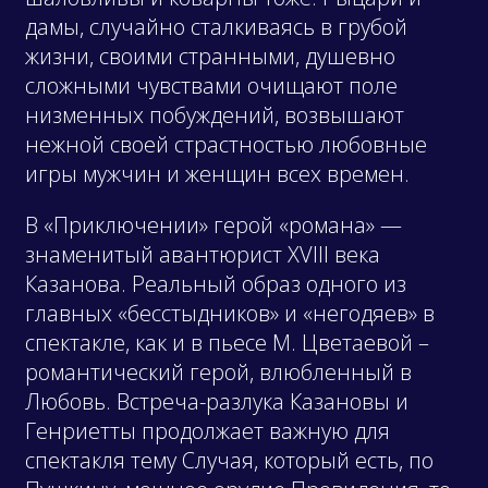
дамы, случайно сталкиваясь в грубой
жизни, своими странными, душевно
сложными чувствами очищают поле
низменных побуждений, возвышают
нежной своей страстностью любовные
игры мужчин и женщин всех времен.
В «Приключении» герой «романа» —
знаменитый авантюрист XVIII века
Казанова. Реальный образ одного из
главных «бесстыдников» и «негодяев» в
спектакле, как и в пьесе М. Цветаевой –
романтический герой, влюбленный в
Любовь. Встреча-разлука Казановы и
Генриетты продолжает важную для
спектакля тему Случая, который есть, по