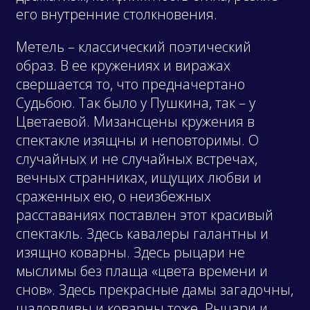
его внутренние столкновения.
Метель – классический поэтический
образ. В ее кружениях и виражах
свершается то, что предначертано
Судьбою. Так было у Пушкина, так – у
Цветаевой. Мизансцены кружения в
спектакле изящны и неповторимы. О
случайных и не случайных встречах,
вечных странниках, ищущих любви и
сраженных ею, о неизбежных
расставаниях поставлен этот красивый
спектакль. Здесь кавалеры галантны и
изящно коварны. Здесь рыцари не
мыслимы без плаща «цвета времени и
снов». Здесь прекрасные дамы загадочны,
шаловливы и коварны тоже. Рыцари и