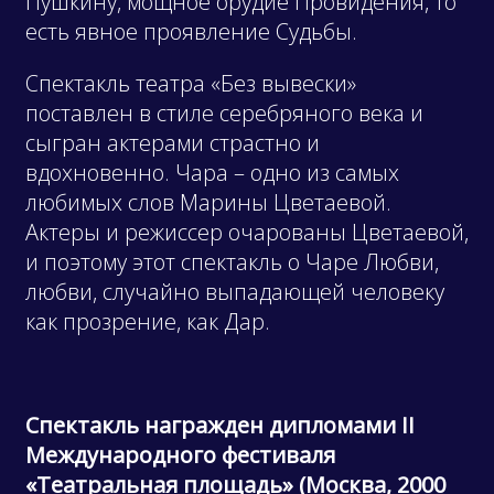
Пушкину, мощное орудие Провидения, то
есть явное проявление Судьбы.
Спектакль театра «Без вывески»
поставлен в стиле серебряного века и
сыгран актерами страстно и
вдохновенно. Чара – одно из самых
любимых слов Марины Цветаевой.
Актеры и режиссер очарованы Цветаевой,
и поэтому этот спектакль о Чаре Любви,
любви, случайно выпадающей человеку
как прозрение, как Дар.
Спектакль награжден дипломами
II
Международного фестиваля
«Театральная площадь» (Москва, 2000