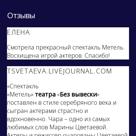
Отзывы
ЕЛЕНА
Смотрела прекрасный спектакль Метель.
Восхищена игрой актеров. Спасибо!
TSVETAEVA.LIVEJOURNAL.COM
«Спектакль
«Метель»
театра
«
Без
вывески
»
поставлен в стиле серебряного века и
сыгран актерами страстно и
вдохновенно. Чара – одно из самых
любимых слов Марины Цветаевой.
Актеры и режиссер очарованы Цветаевой,