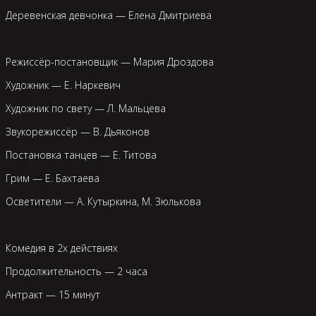
Деревенская девчонка — Елена Дмитриева
Режиссёр-постановщик — Мария Дроздова
Художник — Е. Наркевич
Художник по свету — Л. Мальцева
Звукорежиссёр — В. Дьяконов
Постановка танцев — Е. Титова
Грим — Е. Бахтаева
Осветители — А. Кутыркина, М. Зюлькова
Комедия в 2х действиях
Продолжительность — 2 часа
Антракт — 15 минут