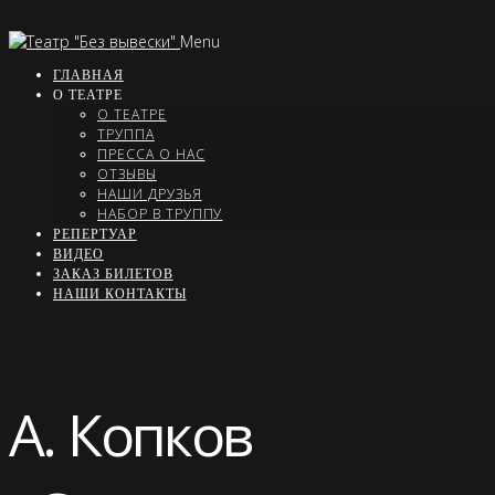
Menu
ГЛАВНАЯ
О ТЕАТРЕ
О ТЕАТРЕ
ТРУППА
ПРЕССА О НАС
ОТЗЫВЫ
НАШИ ДРУЗЬЯ
НАБОР В ТРУППУ
РЕПЕРТУАР
ВИДЕО
ЗАКАЗ БИЛЕТОВ
НАШИ КОНТАКТЫ
А. Копков