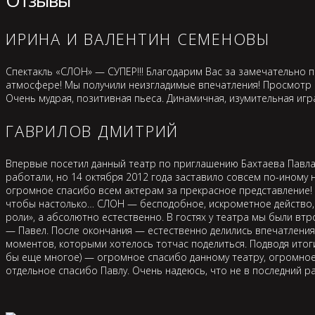
ИРИНА И ВАЛЕНТИН СЕМЕНОВЫ
Спектакль «СЛОН» — СУПЕР!!! Благодарим Вас за замечательно 
атмосфере! Мы получили неизгладимые впечатления! Просмотр 
Очень мудрая, позитивная пьеса. Динамичная, изумительная игр
ГАВРИЛОВ ДМИТРИЙ
Впервые посетил данный театр по приглашению Бахтаева Павла
работали, но 14 октября 2012 года заставило совсем по-иному н
огромное спасибо всем актерам за прекрасное представление! 
чтобы настолько… СЛОН — бесподобное, искрометное действо, 
роли», а абсолютно естественно. В гостях у театра мы были втр
— Павел. После окончания — естественно делились впечатления
моментов, которыми хотелось тотчас поделиться. Подводя итоги
бы еще многое) — огромное спасибо данному театру, огромное
отдельное спасибо Павлу. Очень надеюсь, что не в последний ра