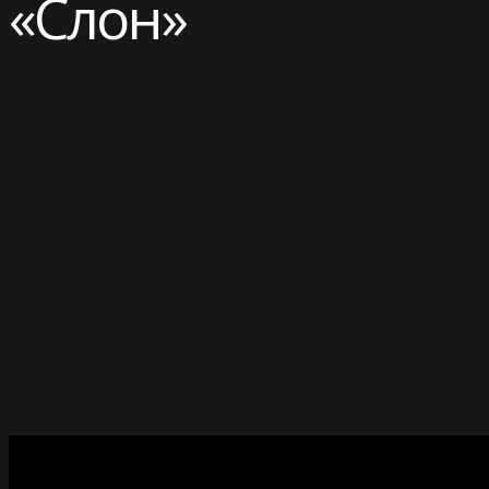
«Слон»