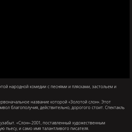
той народной комедии с песнями и плясками, застольем и
первоначальное название которой «Золотой слон». Этот
мвол благополучия, действительно, дорогого стоит. Спектакль
олузабыт. «Слон»-2001, поставленный художественным
 пьесу, и само имя талантливого писателя.