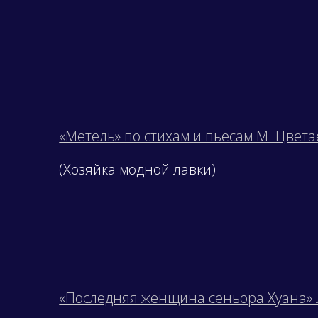
«Метель» по стихам и пьесам М. Цвет
(Хозяйка модной лавки)
«Последняя женщина сеньора Хуана» 