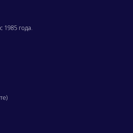
с 1985 года.
те)